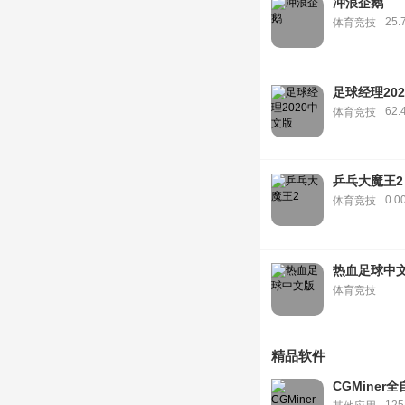
冲浪企鹅
25.
体育竞技
足球经理20
62.
体育竞技
乒乓大魔王2
0.0
体育竞技
热血足球中
体育竞技
精品软件
CGMine