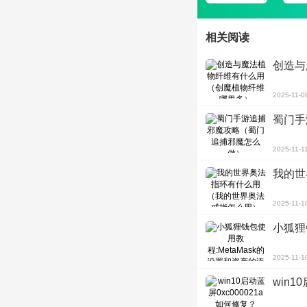
相关阅读
创造与
2025-11-0
蜀门手
2025-11-1
我的世
2025-11-1
小狐狸
2025-11-1
win1