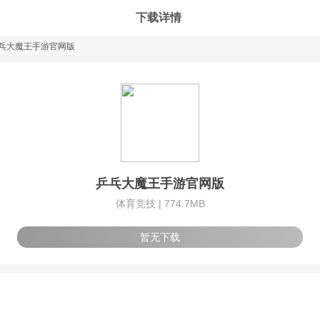
下载详情
乓大魔王手游官网版
乒乓大魔王手游官网版
体育竞技 |
774.7MB
暂无下载