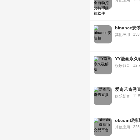
12
其他应用
binance安
15
其他应用
YY漫画永久
12.
娱乐影音
爱奇艺奇秀
11.
娱乐影音
okcoin虚
22
其他应用