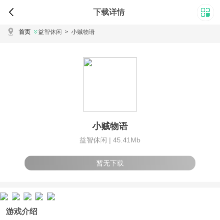
下载详情
首页
益智休闲
>
小贼物语
小贼物语
益智休闲 |
45.41Mb
暂无下载
游戏介绍