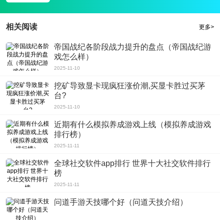
相关阅读
更多>
帝国战纪各阶段战力提升的盘点（帝国战纪游
戏怎么样）
2025-11-10
挖矿导致显卡现疯狂涨价潮,买显卡胜过买茅
台?
2025-11-10
近期有什么模拟养成游戏上线（模拟养成游戏
排行榜）
2025-11-11
全球社交软件app排行 世界十大社交软件排行
榜
2025-11-11
问道手游天技哪个好（问道天技介绍）