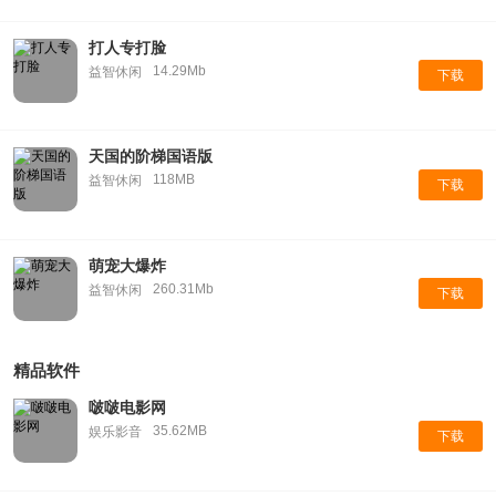
打人专打脸
14.29Mb
益智休闲
下载
天国的阶梯国语版
118MB
益智休闲
下载
萌宠大爆炸
260.31Mb
益智休闲
下载
精品软件
啵啵电影网
35.62MB
娱乐影音
下载