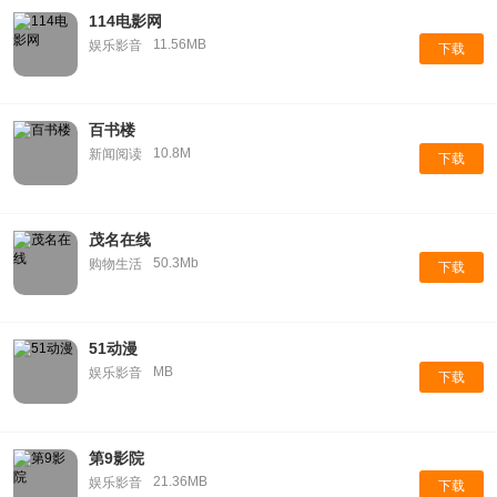
114电影网
11.56MB
娱乐影音
下载
百书楼
10.8M
新闻阅读
下载
茂名在线
50.3Mb
购物生活
下载
51动漫
MB
娱乐影音
下载
第9影院
21.36MB
娱乐影音
下载