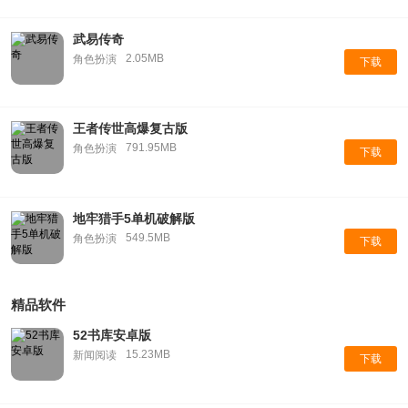
武易传奇
2.05MB
角色扮演
下载
王者传世高爆复古版
791.95MB
角色扮演
下载
地牢猎手5单机破解版
549.5MB
角色扮演
下载
精品软件
52书库安卓版
15.23MB
新闻阅读
下载