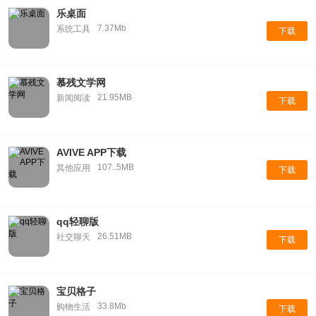
乐桌面
7.37Mb
系统工具
下载
慕残文学网
21.95MB
新闻阅读
下载
AVIVE APP下载
107..5MB
其他应用
下载
qq轻聊版
26.51MB
社交聊天
下载
宝贝格子
33.8Mb
购物生活
下载