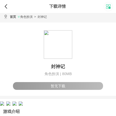
下载详情
首页
角色扮演
>
封神记
封神记
角色扮演 |
80MB
暂无下载
游戏介绍