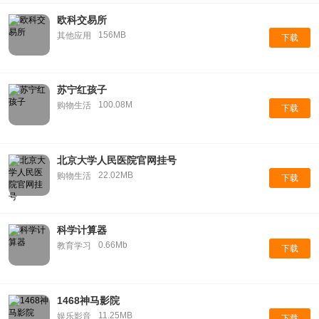
欧科交易所
156MB
其他应用
下载
苏宁红孩子
100.08M
购物生活
下载
北京大学人民医院官网挂号
22.02MB
购物生活
下载
科学计算器
0.66Mb
教育学习
下载
1468神马影院
11.25MB
娱乐影音
下载