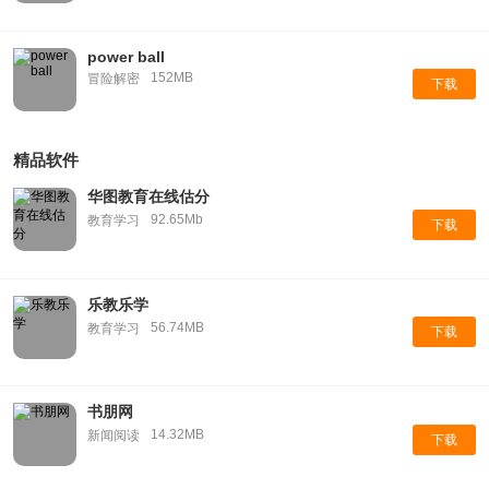
power ball
152MB
冒险解密
下载
精品软件
华图教育在线估分
92.65Mb
教育学习
下载
乐教乐学
56.74MB
教育学习
下载
书朋网
14.32MB
新闻阅读
下载