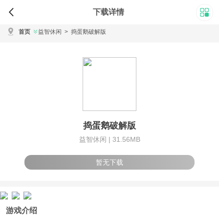
下载详情
首页
益智休闲
>
捣蛋鹅破解版
捣蛋鹅破解版
益智休闲 |
31.56MB
暂无下载
游戏介绍