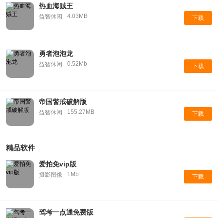
热血海贼王
4.03MB
益智休闲
下载
勇者泡泡龙
0.52Mb
益智休闲
下载
帝国警戒破解版
155.27MB
益智休闲
下载
精品软件
爱拍免vip版
1Mb
摄影图像
下载
驾考一点通免费版