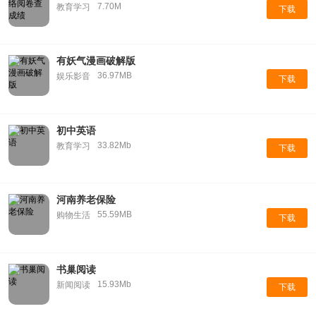
7.70M
教育学习
下载
有妖气漫画破解版
36.97MB
娱乐影音
下载
初中英语
33.82Mb
教育学习
下载
河南养老保险
55.59MB
购物生活
下载
书巢阅读
15.93Mb
新闻阅读
下载