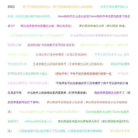
2022）
蜀门手游峨眉技能加点（蜀门手游峨眉技能加点攻略视频）
洛克王国深渊罗隐怎么
获得（洛克王国深渊罗隐如何获得）
okex狗狗币怎么卖出提现?okex狗狗币单笔委托数量下限是
多少?
奥比岛手游净化花魇怎么做（奥比岛灵化）
梦幻西游画魂怎么样（梦幻西游 画魂）
元宇宙虚拟货币有哪些?盘点元宇宙虚拟货币
怎么使用tracert命令查看网络状况？tracert命令
的用法详解
流动性挖矿与传统数字货币挖矿的区别
魔兽世界锻造有什么用2023（魔兽世界
锻造有什么好处）
云顶之弈s7龙神有哪些（云顶之弈龙战神）
币客交易所排名第几位_虚拟
币交易所排行榜
王者荣耀怎么评选区级称号（王者荣耀怎么评上区级排名）
EGLD币在哪里
买?EGLD币上线交易所前十盘点
《原始千年》千年手游武侠类游戏排行榜第一名
和平精英
自救器在哪里找（和平精英 自救）
不收押金可以在家做的手工活有哪些？四个可以操作的小项
目真是可靠
什么软件上的游戏全是内置菜单（打开内置游戏）
我的世界蛋糕怎么吃不了（我
的世界蛋糕可以打下来吗）
梦幻西游手游熔炼多少次必满（梦幻西游手游熔炼多少次才能熔炼
满）
VirgoX交易所怎么样？VirgoX交易所安全靠谱吗？
Curve交易所怎么样？Curve交易所
安全吗？
imToken钱包快速入门
梦幻西游乾坤盘对抗赛每周几举行（梦幻西游乾坤盘5开玩
法）
cf灵狐者的约定cf会员签订了怎么领取（cf灵狐者的约定签约要钱吗）
梦幻西游手游地