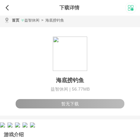
下载详情
首页
益智休闲
>
海底捞钓鱼
海底捞钓鱼
益智休闲 |
56.77MB
暂无下载
游戏介绍